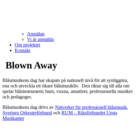
Anmälan
Vi är anmälda
Om projektet
Kontakt
Blown Away
Blåsmusikens dag har skapats på nationell nivå för att synliggöra,
ena och utveckla ett rikare blåsmusikliv. Den riktar sig till alla om
spelar blåsinstrument; barn, vuxna, amatörer, professionella musiker
och pedagoger.
Blåsmusikens dag drivs av
Nätverket för professionell blåsmusik
,
Sveriges Orkesterförbund
och
RUM – Riksförbundet Unga
Musikanter