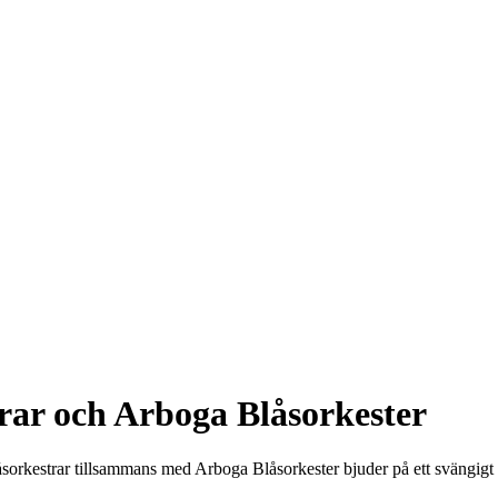
rar och Arboga Blåsorkester
låsorkestrar tillsammans med Arboga Blåsorkester bjuder på ett sväng