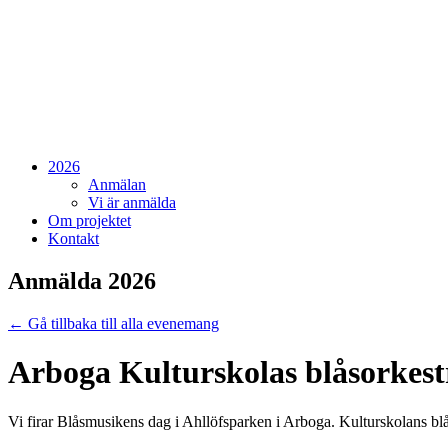
2026
Anmälan
Vi är anmälda
Om projektet
Kontakt
Anmälda 2026
← Gå tillbaka till alla evenemang
Arboga Kulturskolas blåsorkest
Vi firar Blåsmusikens dag i Ahllöfsparken i Arboga. Kulturskolans b