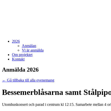
2026
Anmälan
Vi är anmälda
Om projektet
Kontakt
Anmälda 2026
← Gå tillbaka till alla evenemang
Bessemerblåsarna samt Stålpip
Utomhuskonsert och parad i centrum kl 12:15. Samarbete mellan 4 or