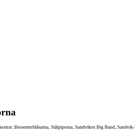
orna
kestrar :Bessemerblåsarna, Stålpiporna, Sandviken Big Band, Sandvik