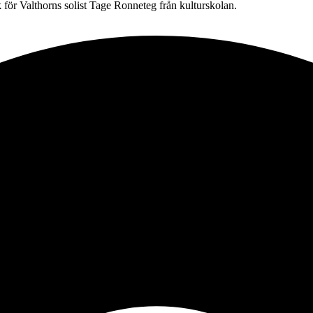
för Valthorns solist Tage Ronneteg från kulturskolan.