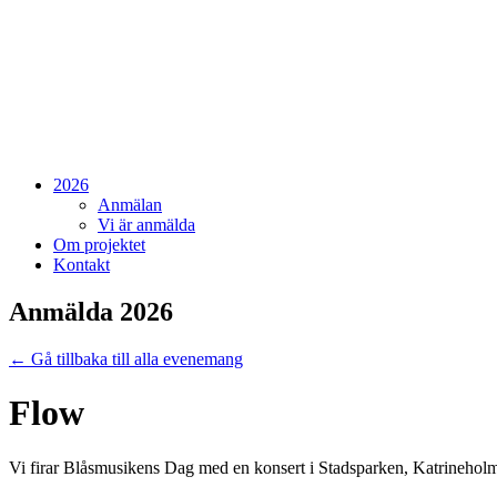
2026
Anmälan
Vi är anmälda
Om projektet
Kontakt
Anmälda 2026
← Gå tillbaka till alla evenemang
Flow
Vi firar Blåsmusikens Dag med en konsert i Stadsparken, Katrineholm