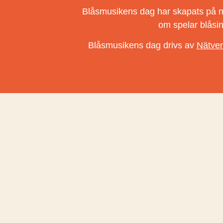
Blåsmusikens dag har skapats på natio
om spelar blåsi
Blåsmusikens dag drivs av
Nätver