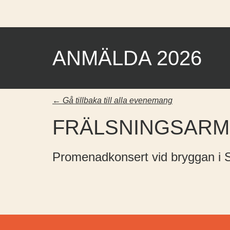
ANMÄLDA 2026
← Gå tillbaka till alla evenemang
FRÄLSNINGSARM
Promenadkonsert vid bryggan i S