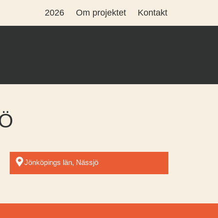
2026
Om projektet
Kontakt
JÖ
Jönköpings län, Nässjö