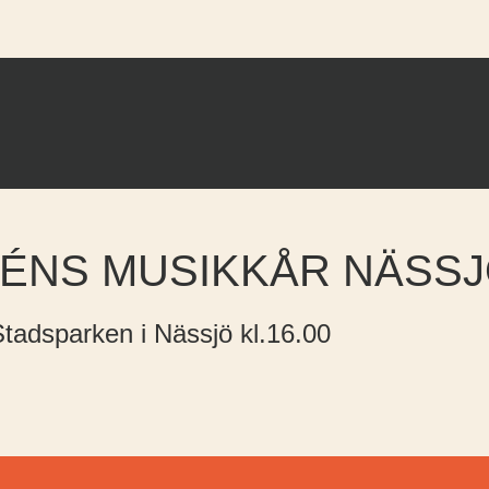
ÉNS MUSIKKÅR NÄSS
tadsparken i Nässjö kl.16.00