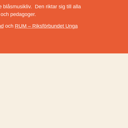
blåsmusikliv. Den riktar sig till alla
r och pedagoger.
nd
och
RUM – Riksförbundet Unga