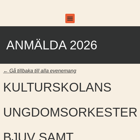
Om projektet
ANMÄLDA 2026
← Gå tillbaka till alla evenemang
KULTURSKOLANS
UNGDOMSORKESTER
BJUV SAMT