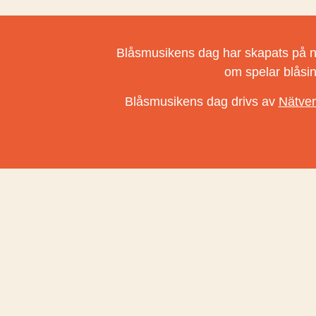
Blåsmusikens dag har skapats på natio
om spelar blåsi
Blåsmusikens dag drivs av
Nätver