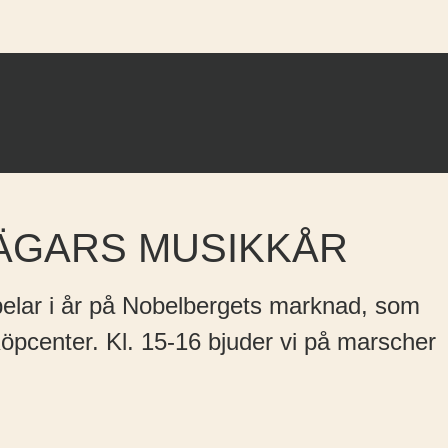
ÄGARS MUSIKKÅR
elar i år på Nobelbergets marknad, som
Köpcenter. Kl. 15-16 bjuder vi på marscher