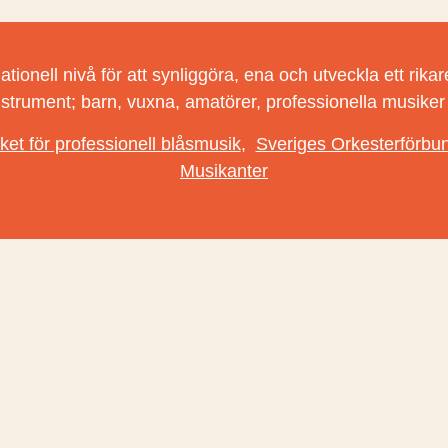
nell nivå för att synliggöra, ena och utveckla ett rikare 
nstrument; barn, vuxna, amatörer, professionella musike
ket för professionell blåsmusik
,
Sveriges Orkesterförbu
Musikanter