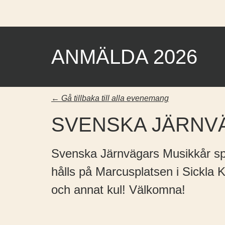
ANMÄLDA 2026
← Gå tillbaka till alla evenemang
SVENSKA JÄRNV
Svenska Järnvägars Musikkår sp
hålls på Marcusplatsen i Sickla 
och annat kul! Välkomna!