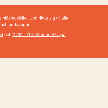
blåsmusikliv. Den riktar sig till alla
r och pedagoger.
nd
och
RUM – Riksförbundet Unga