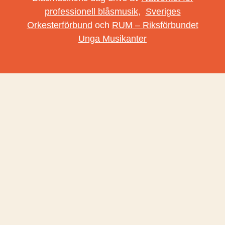
professionell blåsmusik
,
Sveriges
Orkesterförbund
och
RUM – Riksförbundet
Unga Musikanter