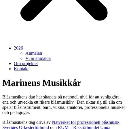
2026
Anmälan
Vi är anmälda
Om projektet
Kontakt
Marinens Musikkår
Blåsmusikens dag har skapats på nationell nivå för att synliggöra,
ena och utveckla ett rikare blåsmusikliv. Den riktar sig till alla om
spelar blåsinstrument; barn, vuxna, amatörer, professionella musiker
och pedagoger.
Blåsmusikens dag drivs av
Nätverket för professionell blåsmusik
,
Sveriges Orkesterförbund
och
RUM – Riksförbundet Unga