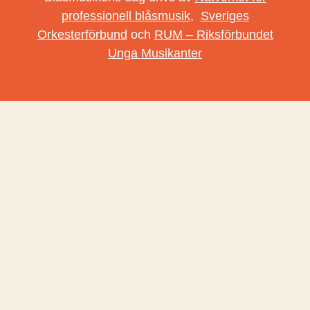
professionell blåsmusik
,
Sveriges
Orkesterförbund
och
RUM – Riksförbundet
Unga Musikanter