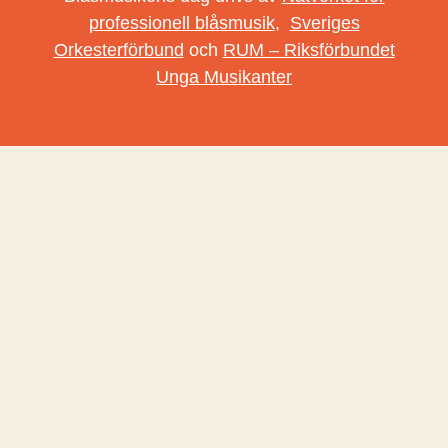
professionell blåsmusik
,
Sveriges
Orkesterförbund
och
RUM – Riksförbundet
Unga Musikanter